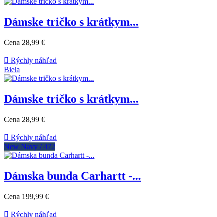
Dámske tričko s krátkym...
Cena
28,99 €

Rýchly náhľad
Biela
Dámske tričko s krátkym...
Cena
28,99 €

Rýchly náhľad
New Navy / 472
Dámska bunda Carhartt -...
Cena
199,99 €

Rýchly náhľad