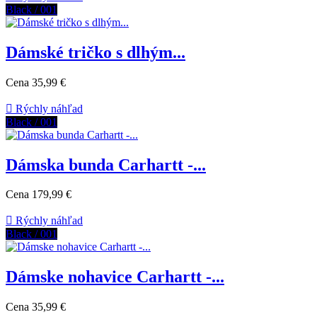
Black / 001
Dámské tričko s dlhým...
Cena
35,99 €

Rýchly náhľad
Black / 001
Dámska bunda Carhartt -...
Cena
179,99 €

Rýchly náhľad
Black / 001
Dámske nohavice Carhartt -...
Cena
35,99 €