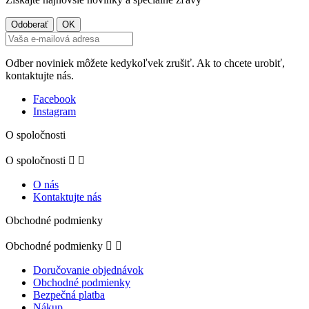
Odber noviniek môžete kedykoľvek zrušiť. Ak to chcete urobiť,
kontaktujte nás.
Facebook
Instagram
O spoločnosti
O spoločnosti


O nás
Kontaktujte nás
Obchodné podmienky
Obchodné podmienky


Doručovanie objednávok
Obchodné podmienky
Bezpečná platba
Nákup