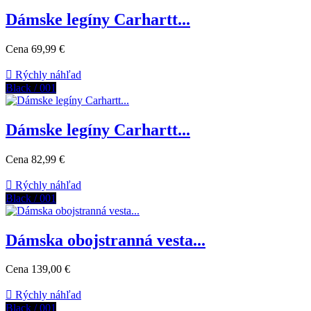
Dámske legíny Carhartt...
Cena
69,99 €

Rýchly náhľad
Black / 001
Dámske legíny Carhartt...
Cena
82,99 €

Rýchly náhľad
Black / 001
Dámska obojstranná vesta...
Cena
139,00 €

Rýchly náhľad
Black / 001