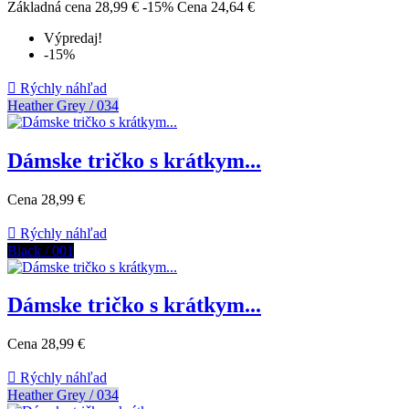
Základná cena
28,99 €
-15%
Cena
24,64 €
Výpredaj!
-15%

Rýchly náhľad
Heather Grey / 034
Dámske tričko s krátkym...
Cena
28,99 €

Rýchly náhľad
Black / 001
Dámske tričko s krátkym...
Cena
28,99 €

Rýchly náhľad
Heather Grey / 034