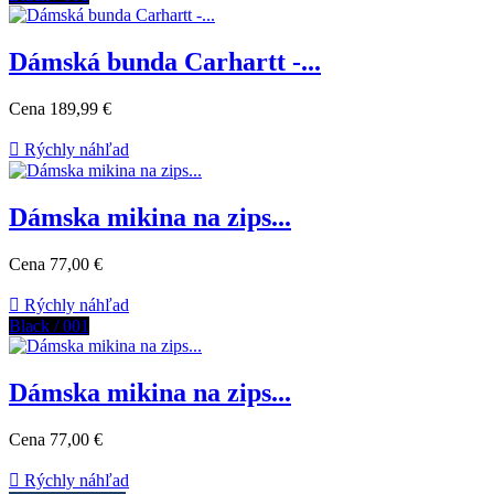
Dámská bunda Carhartt -...
Cena
189,99 €

Rýchly náhľad
Dámska mikina na zips...
Cena
77,00 €

Rýchly náhľad
Black / 001
Dámska mikina na zips...
Cena
77,00 €

Rýchly náhľad