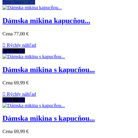
New Navy / 472
Dámska mikina kapucňou...
Cena
77,00 €

Rýchly náhľad
Black / 001
Dámska mikina s kapucňou...
Cena
69,99 €

Rýchly náhľad
Black / 001
Dámska mikina s kapucňou...
Cena
69,99 €