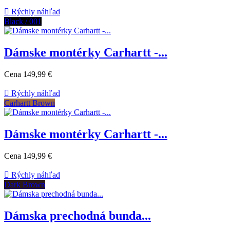

Rýchly náhľad
Black / 001
Dámske montérky Carhartt -...
Cena
149,99 €

Rýchly náhľad
Carhartt Brown
Dámske montérky Carhartt -...
Cena
149,99 €

Rýchly náhľad
Dark Brown
Dámska prechodná bunda...