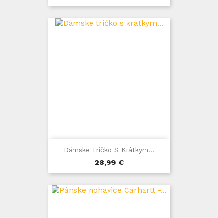
Dámske Tričko S Krátkym...
Cena
28,99 €