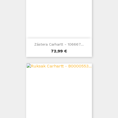
Zástera Carhartt - 106667...
Cena
72,99 €