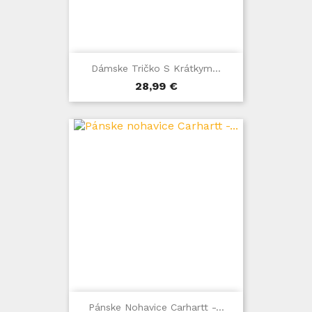
Dámske Tričko S Krátkym...
Cena
28,99 €
Pánske Nohavice Carhartt -...