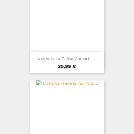
Kozmetická Taška Carhartt -...
Cena
35,99 €