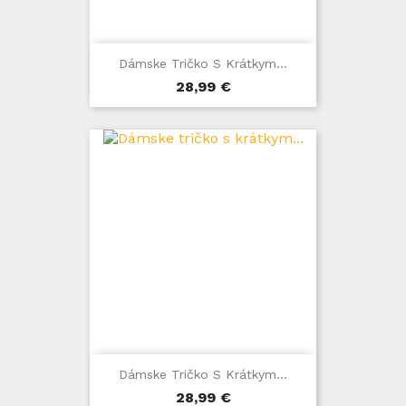
Dámske Tričko S Krátkym...
Cena
28,99 €
Dámske Tričko S Krátkym...
Cena
28,99 €